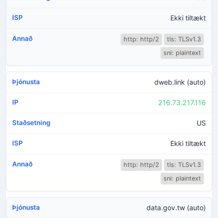
Ekki tiltækt
http: http/2
tls: TLSv1.3
sni: plaintext
dweb.link (auto)
216.73.217.116
US
Ekki tiltækt
http: http/2
tls: TLSv1.3
sni: plaintext
data.gov.tw (auto)