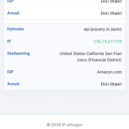
Ekki tiltækt
Ekki tiltækt
api.ipquery.io (auto)
216.73.217.116
United States California San Fran
cisco (Financial District)
Amazon.com
Ekki tiltækt
© 2026 IP-athugun