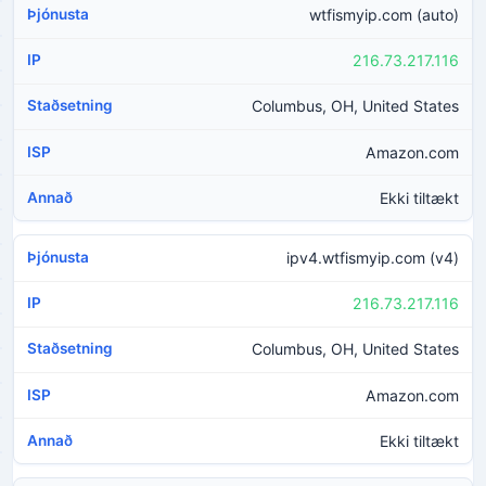
wtfismyip.com (auto)
216.73.217.116
Columbus, OH, United States
Amazon.com
Ekki tiltækt
ipv4.wtfismyip.com (v4)
216.73.217.116
Columbus, OH, United States
Amazon.com
Ekki tiltækt