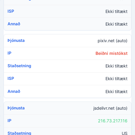
Ekki tiltækt
Ekki tiltækt
pixiv.net (auto)
Beiðni mistókst
Ekki tiltækt
Ekki tiltækt
Ekki tiltækt
jsdelivr.net (auto)
216.73.217.116
US