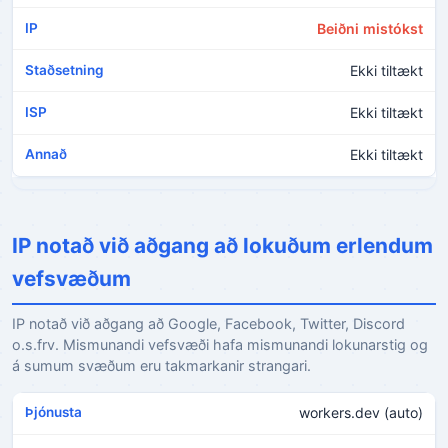
Beiðni mistókst
Ekki tiltækt
Ekki tiltækt
Ekki tiltækt
IP notað við aðgang að lokuðum erlendum
vefsvæðum
IP notað við aðgang að Google, Facebook, Twitter, Discord
o.s.frv. Mismunandi vefsvæði hafa mismunandi lokunarstig og
á sumum svæðum eru takmarkanir strangari.
workers.dev (auto)