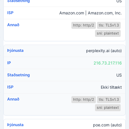
US
Amazon.com | Amazon.com, Inc.
http: http/2
tls: TLSv1.3
sni: plaintext
perplexity.ai (auto)
216.73.217.116
US
Ekki tiltækt
http: http/2
tls: TLSv1.3
sni: plaintext
poe.com (auto)