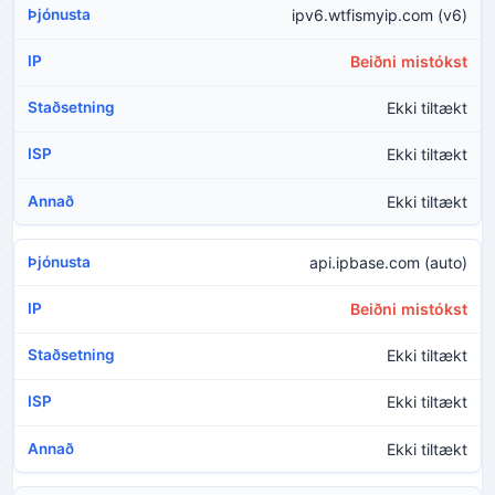
ipv6.wtfismyip.com (v6)
Beiðni mistókst
Ekki tiltækt
Ekki tiltækt
Ekki tiltækt
api.ipbase.com (auto)
Beiðni mistókst
Ekki tiltækt
Ekki tiltækt
Ekki tiltækt