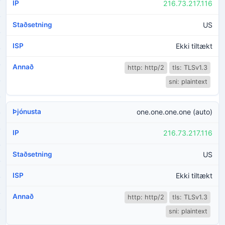
216.73.217.116
US
Ekki tiltækt
http: http/2
tls: TLSv1.3
sni: plaintext
one.one.one.one (auto)
216.73.217.116
US
Ekki tiltækt
http: http/2
tls: TLSv1.3
sni: plaintext