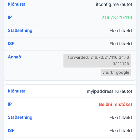
ifconfig.me (auto)
216.73.217.116
Ekki tiltækt
Ekki tiltækt
forwarded: 216.73.217.116,34.16
0.111.145
via: 1.1 google
myipaddress.ru (auto)
Beiðni mistókst
Ekki tiltækt
Ekki tiltækt