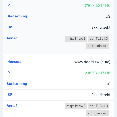
216.73.217.116
US
Ekki tiltækt
http: http/2
tls: TLSv1.3
sni: plaintext
www.dcard.tw (auto)
216.73.217.116
US
Ekki tiltækt
http: http/2
tls: TLSv1.3
sni: plaintext