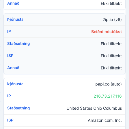
Ekki tiltækt
2ip.io (v6)
Beiðni mistókst
Ekki tiltækt
Ekki tiltækt
Ekki tiltækt
ipapi.co (auto)
216.73.217.116
United States Ohio Columbus
Amazon.com, Inc.