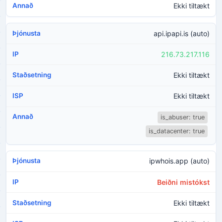
Ekki tiltækt
api.ipapi.is (auto)
216.73.217.116
Ekki tiltækt
Ekki tiltækt
is_abuser: true
is_datacenter: true
ipwhois.app (auto)
Beiðni mistókst
Ekki tiltækt