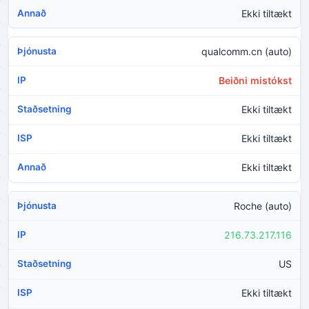
Ekki tiltækt
qualcomm.cn (auto)
Beiðni mistókst
Ekki tiltækt
Ekki tiltækt
Ekki tiltækt
Roche (auto)
216.73.217.116
US
Ekki tiltækt